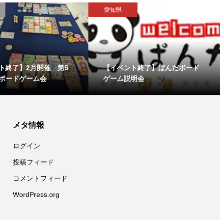
愛知県
ト終了】2月開催 第5
【イベント終了】ぱんだボード
ボードゲーム会
ゲーム説明会
メタ情報
ログイン
投稿フィード
コメントフィード
WordPress.org