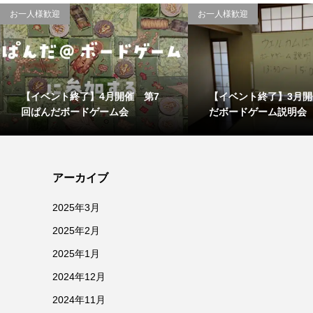
お一人様歓迎
お一人様歓迎
【イベント終了】4月開催 第7
【イベント終了】3月
回ぱんだボードゲーム会
だボードゲーム説明会
アーカイブ
2025年3月
2025年2月
2025年1月
2024年12月
2024年11月