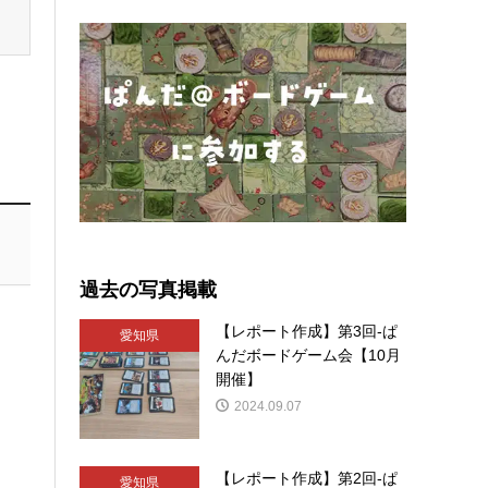
過去の写真掲載
【レポート作成】第3回-ぱ
愛知県
んだボードゲーム会【10月
開催】
2024.09.07
【レポート作成】第2回-ぱ
愛知県