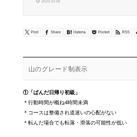
2020.03.08
Post
Share
Hatena
Pocket
RSS
山のグレード制表示
①「ぱんだ日帰り初級」
＊行動時間が概ね4時間未満
＊コースは整備され道迷いの心配がない
＊転んだ場合でも転落・滑落の可能性が低い