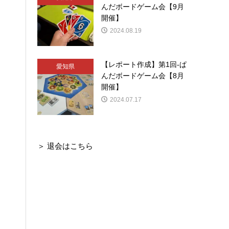
んだボードゲーム会【9月
開催】
2024.08.19
【レポート作成】第1回-ぱ
愛知県
んだボードゲーム会【8月
開催】
2024.07.17
＞
退会はこちら