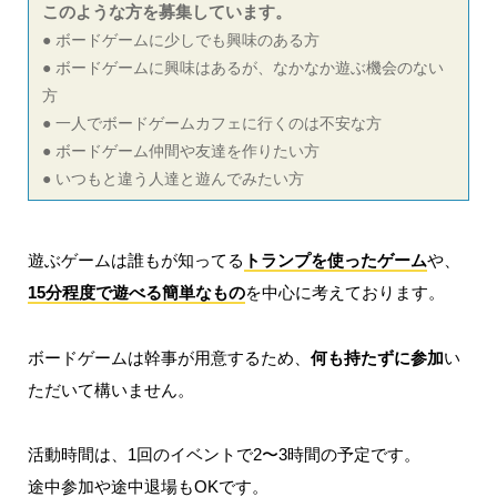
このような方を募集しています。
● ボードゲームに少しでも興味のある方
● ボードゲームに興味はあるが、なかなか遊ぶ機会のない
方
● 一人でボードゲームカフェに行くのは不安な方
● ボードゲーム仲間や友達を作りたい方
● いつもと違う人達と遊んでみたい方
遊ぶゲームは誰もが知ってる
トランプを使ったゲーム
や、
15分程度で遊べる簡単なもの
を中心に考えております。
ボードゲームは幹事が用意するため、
何も持たずに参加
い
ただいて構いません。
活動時間は、1回のイベントで2〜3時間の予定です。
途中参加や途中退場もOKです。