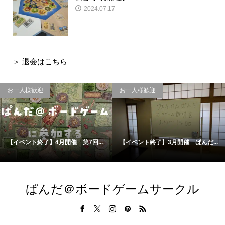
2024.07.17
＞
退会はこちら
お一人様歓迎
お一人様歓迎
【イベント終了】4月開催 第7回...
【イベント終了】3月開催 ぱんだ...
ぱんだ＠ボードゲームサークル