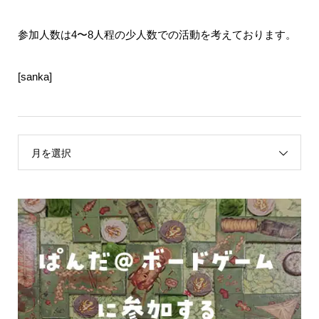
参加人数は4〜8人程の少人数での活動を考えております。
[sanka]
月を選択